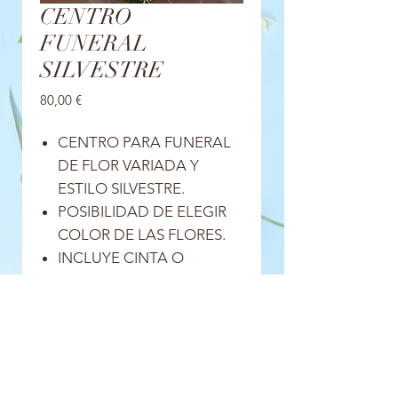
CENTRO
FUNERAL
SILVESTRE
Precio
80,00 €
CENTRO PARA FUNERAL
DE FLOR VARIADA Y
ESTILO SILVESTRE.
POSIBILIDAD DE ELEGIR
COLOR DE LAS FLORES.
INCLUYE CINTA O
TARJETA.
INCLUYE ENTREGA EN EL
TANATORIO DE MIERES,
RESTO DE TANATORIOS
CONSULTAR PRECIO.
SUJETO A CAMBIOS,