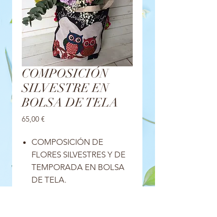
COMPOSICIÓN
SILVESTRE EN
BOLSA DE TELA
Precio
65,00 €
COMPOSICIÓN DE
FLORES SILVESTRES Y DE
TEMPORADA EN BOLSA
DE TELA.
INCLUYE ENVOLTORIO Y
LAZO DE REGALO.