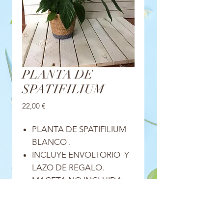
PLANTA DE
SPATIFILIUM
Precio
22,00 €
PLANTA DE SPATIFILIUM
BLANCO .
INCLUYE ENVOLTORIO Y
LAZO DE REGALO.
MACETA NO INCLUIDA .
(OPCIONAL A PARTIR DE 9
€).
ENTREGA A DOMICILIO